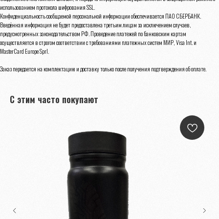
использованием протокола шифрования SSL.
Конфиденциальность сообщаемой персональной информации обеспечивается ПАО СБЕРБАНК.
Введённая информация не будет предоставлена третьим лицам за исключением случаев,
предусмотренных законодательством РФ. Проведение платежей по банковским картам
осуществляется в строгом соответствии с требованиями платежных систем МИР, Visa Int. и
MasterCard Europe Sprl.
Заказ передается на комплектацию и доставку только после получения подтверждения об оплате.
С этим часто покупают