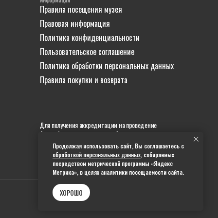
Правила посещения музея
Правовая информация
Политика конфиденциальности
Пользовательское соглашение
Политика обработки персональных данных
Правила покупки и возврата
Для получения аккредитации на проведение
фото и/или видеосъемки необходимо направить
запрос в пресс-службу на почту
Продолжая использовать сайт, Вы соглашаетесь с
gonmuseum@kremlin9.com
или
написать
обработкой персональных данных
, собираемых
в телеграм
.
посредством метрической программы «Яндекс
Метрика», в целях аналитики посещаемости сайта.
ХОРОШО