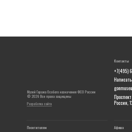
Контакты
+7(495) 
Написать
gonmuse
Музей Гаража Особого назначения ФСО России
Проспект 
© 2026 Все права защищены
Россия, 
Разработка сайта
Посетителям
Афиша