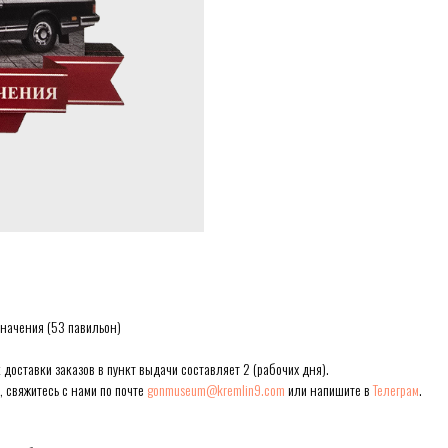
значения (53 павильон)
доставки заказов в пункт выдачи составляет 2 (рабочих дня).
, свяжитесь с нами по почте
gonmuseum@kremlin9.com
или напишите в
Телеграм
.