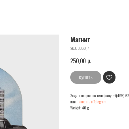
Магнит
SKU:
0060_7
р.
250,00
КУПИТЬ
Задать вопрос по телефону:
+7(495) 6
или
написать в Telegram
Weight: 40 g