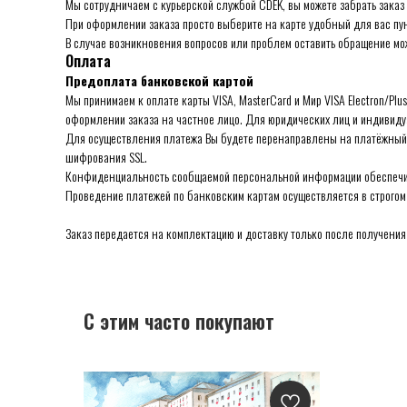
Мы сотрудничаем с курьерской службой CDEK, вы можете забрать заказ
При оформлении заказа просто выберите на карте удобный для вас пун
В случае возникновения вопросов или проблем оставить обращение мо
Оплата
Предоплата банковской картой
Мы принимаем к оплате карты VISA, MasterCard и Мир VISA Electron/Pl
оформлении заказа на частное лицо. Для юридических лиц и индивид
Для осуществления платежа Вы будете перенаправлены на платёжный
шифрования SSL.
Конфиденциальность сообщаемой персональной информации обеспечив
Проведение платежей по банковским картам осуществляется в строгом со
Заказ передается на комплектацию и доставку только после получения
С этим часто покупают