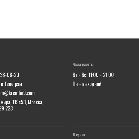
Часы работы
638-08-20
Вт - Вс: 11:00 - 21:00
 в Телеграм
Пн - выходной
um@kremlin9.com
мира, 119с53, Москва,
129 223
О музее