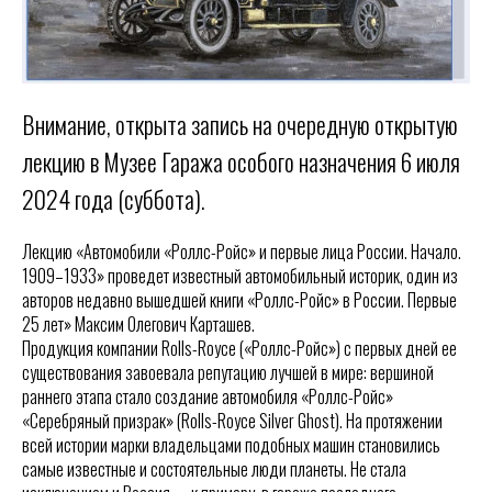
Внимание, открыта запись на очередную открытую
лекцию в Музее Гаража особого назначения 6 июля
2024 года (суббота).
Лекцию «Автомобили «Роллс-Ройс» и первые лица России. Начало.
1909–1933» проведет известный автомобильный историк, один из
авторов недавно вышедшей книги «Роллс-Ройс» в России. Первые
25 лет» Максим Олегович Карташев.
Продукция компании Rolls-Royce («Роллс-Ройс») с первых дней ее
существования завоевала репутацию лучшей в мире: вершиной
раннего этапа стало создание автомобиля «Роллс-Ройс»
«Серебряный призрак» (Rolls-Royce Silver Ghost). На протяжении
всей истории марки владельцами подобных машин становились
самые известные и состоятельные люди планеты. Не стала