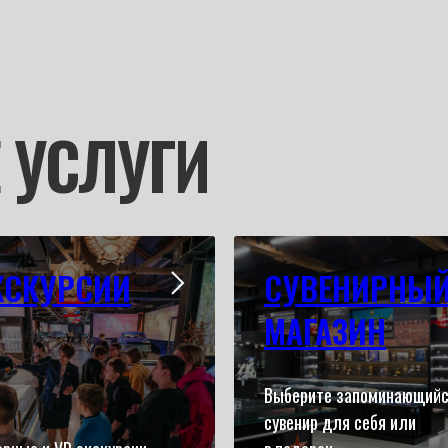
 УСЛУГИ
КСКУРСИИ
СУВЕНИРНЫ
МАГАЗИН
Выберите запоминающий
сувенир для себя или