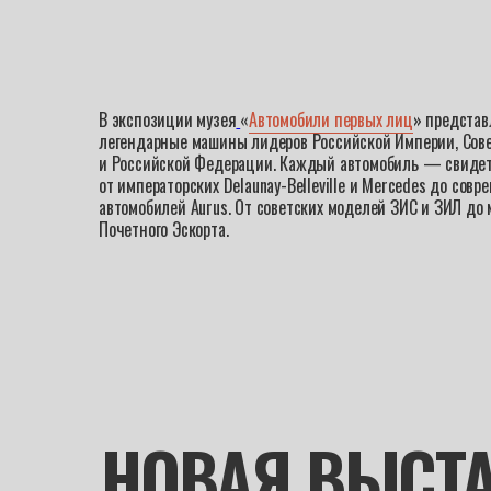
В экспозиции музея
«
Автомобили первых лиц
» предста
легендарные машины лидеров Российской Империи, Сове
и Российской Федерации. Каждый автомобиль — свидет
от императорских Delaunay-Belleville и Mercedes до совр
автомобилей Aurus. От советских моделей ЗИС и ЗИЛ до
Почетного Эскорта.
НОВАЯ ВЫСТ