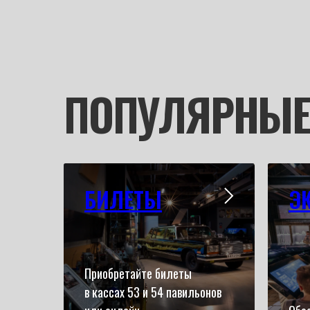
ПОПУЛЯРНЫЕ
БИЛЕТЫ
Э
Приобретайте билеты
в кассах 53 и 54 павильонов