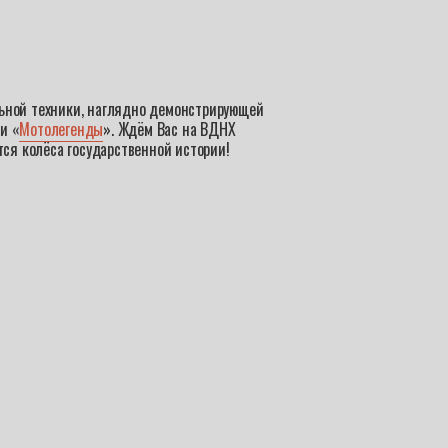
ьной техники, наглядно демонстрирующей
и «
Мотолегенды
». Ждём Вас на ВДНХ
тся колёса государственной истории!