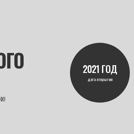
ОГО
2021 ГОД
дата открытия
НХ!