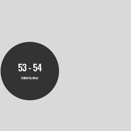
53 - 54
павильоны