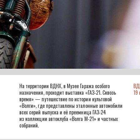
На территории ВДНХ, в Музее Гаража особого
ВД
назначения, проходит выставка «ГАЗ‑21. Сквозь
19 
время» — путешествие по истории культовой
«Волги», где представлены эталонные автомобили
всех серий выпуска и её преемница ГАЗ‑24
из коллекции автоклуба «Волга М‑21» и частных
собраний.